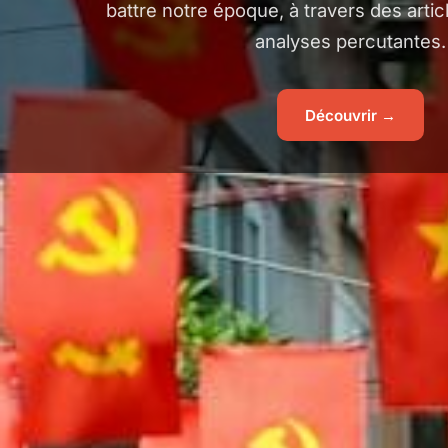
battre notre époque, à travers des articl
analyses percutantes.
Découvrir →