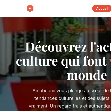
Accueil
🌍 Le média qui bouge
Découvrez l'act
culture qui font
monde
Amaboomi vous plonge au cœur de l'
tendances culturelles et des sujets
vraiment. Un regard frais et authentiqu