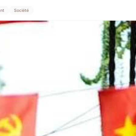
nt
Société