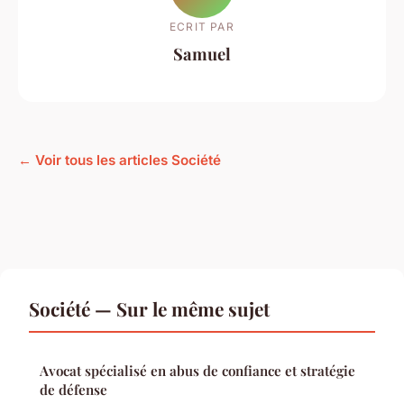
ECRIT PAR
Samuel
← Voir tous les articles Société
Société — Sur le même sujet
Avocat spécialisé en abus de confiance et stratégie
de défense