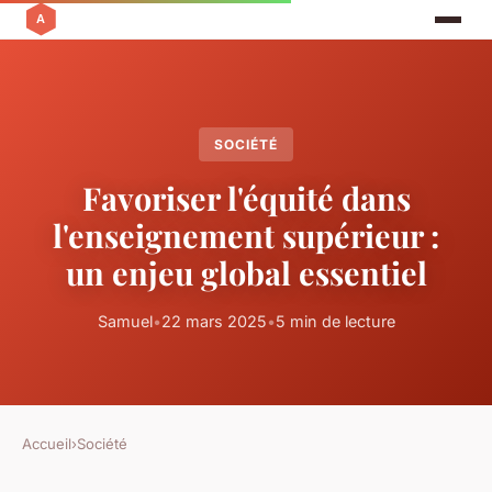
SOCIÉTÉ
Favoriser l'équité dans
l'enseignement supérieur :
un enjeu global essentiel
Samuel
•
22 mars 2025
•
5 min de lecture
Accueil
›
Société