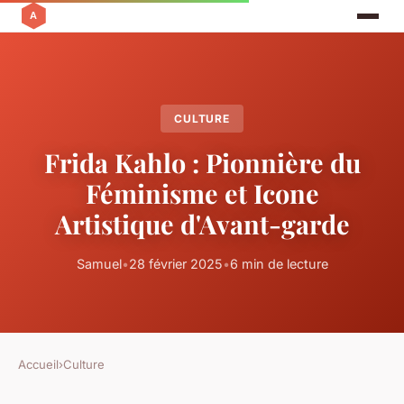
CULTURE
Frida Kahlo : Pionnière du
Féminisme et Icone
Artistique d'Avant-garde
Samuel
•
28 février 2025
•
6 min de lecture
Accueil
›
Culture