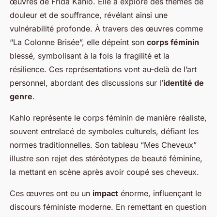
œuvres de Frida Kahlo. Elle a exploré des thèmes de
douleur et de souffrance, révélant ainsi une
vulnérabilité profonde. À travers des œuvres comme
“La Colonne Brisée”, elle dépeint son
corps féminin
blessé, symbolisant à la fois la fragilité et la
résilience. Ces représentations vont au-delà de l’art
personnel, abordant des discussions sur l’
identité de
genre
.
Kahlo représente le corps féminin de manière réaliste,
souvent entrelacé de symboles culturels, défiant les
normes traditionnelles. Son tableau “Mes Cheveux”
illustre son rejet des stéréotypes de beauté féminine,
la mettant en scène après avoir coupé ses cheveux.
Ces œuvres ont eu un
impact
énorme, influençant le
discours féministe moderne. En remettant en question