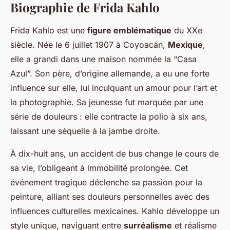
Biographie de Frida Kahlo
Frida Kahlo est une
figure emblématique
du XXe
siècle. Née le 6 juillet 1907 à Coyoacán,
Mexique
,
elle a grandi dans une maison nommée la “Casa
Azul”. Son père, d’origine allemande, a eu une forte
influence sur elle, lui inculquant un amour pour l’art et
la photographie. Sa jeunesse fut marquée par une
série de douleurs : elle contracte la polio à six ans,
laissant une séquelle à la jambe droite.
À dix-huit ans, un accident de bus change le cours de
sa vie, l’obligeant à immobilité prolongée. Cet
événement tragique déclenche sa passion pour la
peinture, alliant ses douleurs personnelles avec des
influences culturelles mexicaines. Kahlo développe un
style unique, naviguant entre
surréalisme
et réalisme