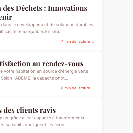
n des Déchets : Innovations
enir
l dans le développement de solutions durables.
fficacité remarquable. En inté...
4 min de lecture →
atisfaction au rendez-vous
e votre habitation en source d'énergie verte
 Selon l'ADEME, la capacité phot...
8 min de lecture →
 des clients ravis
lus grâce à leur capacité à transformer la
ts satisfaits soulignent les écon...