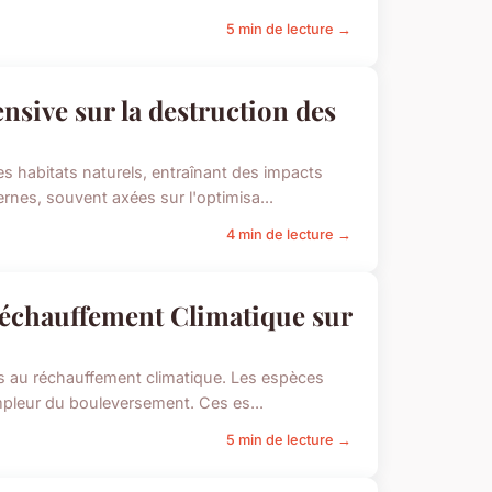
5 min de lecture →
nsive sur la destruction des
es habitats naturels, entraînant des impacts
nes, souvent axées sur l'optimisa...
4 min de lecture →
échauffement Climatique sur
es au réchauffement climatique. Les espèces
'ampleur du bouleversement. Ces es...
5 min de lecture →