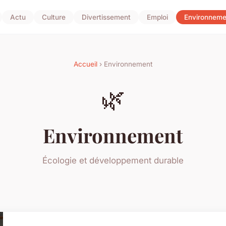
Actu
Culture
Divertissement
Emploi
Environneme
Accueil
› Environnement
🌿
Environnement
Écologie et développement durable