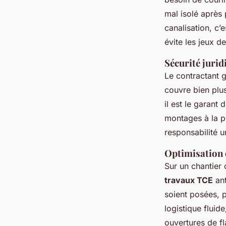
mal isolé après 
canalisation, c’
évite les jeux d
Sécurité jurid
Le contractant 
couvre bien plus
il est le garant
montages à la pi
responsabilité u
Optimisation d
Sur un chantier
travaux TCE
ant
soient posées, p
logistique fluid
ouvertures de fl