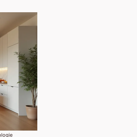
ologie