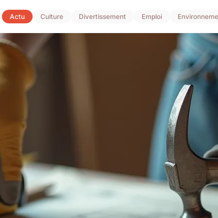
Actu
Culture
Divertissement
Emploi
Environneme