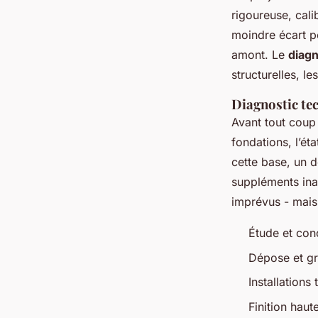
rigoureuse, cali
moindre écart p
amont. Le
diagn
structurelles, le
Diagnostic tec
Avant tout coup 
fondations, l’ét
cette base, un de
suppléments ina
imprévus - mais 
Étude et con
Dépose et gr
Installations
Finition haut