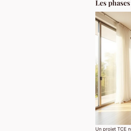
Les phases 
Un projet TCE n