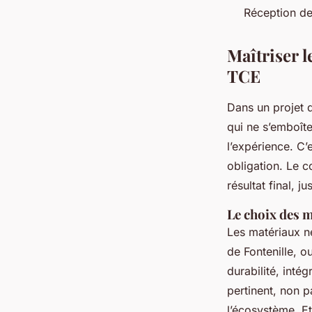
Réception de
Maîtriser l
TCE
Dans un projet d
qui ne s’emboîte
l’expérience. C’
obligation. Le c
résultat final, j
Le choix des m
Les matériaux n
de Fontenille, o
durabilité, inté
pertinent, non p
l’écosystème. Et