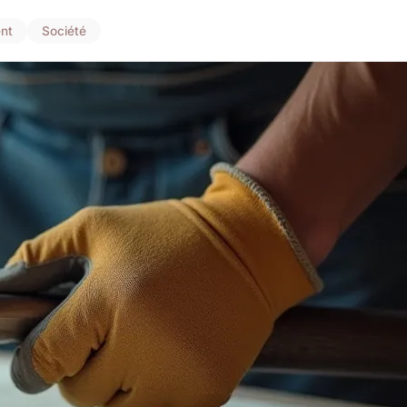
nt
Société