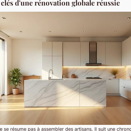
clés d'une rénovation globale réussie
e se résume pas à assembler des artisans. Il suit une chron